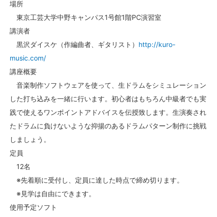
場所
東京工芸大学中野キャンパス1号館1階PC演習室
講演者
黒沢ダイスケ（作編曲者、ギタリスト）
http://kuro-
music.com/
講座概要
音楽制作ソフトウェアを使って、生ドラムをシミュレーション
した打ち込みを一緒に行います。初心者はもちろん中級者でも実
践で使えるワンポイントアドバイスを伝授致します。生演奏され
たドラムに負けないような抑揚のあるドラムパターン制作に挑戦
しましょう。
定員
12名
※先着順に受付し、定員に達した時点で締め切ります。
※見学は自由にできます。
使用予定ソフト