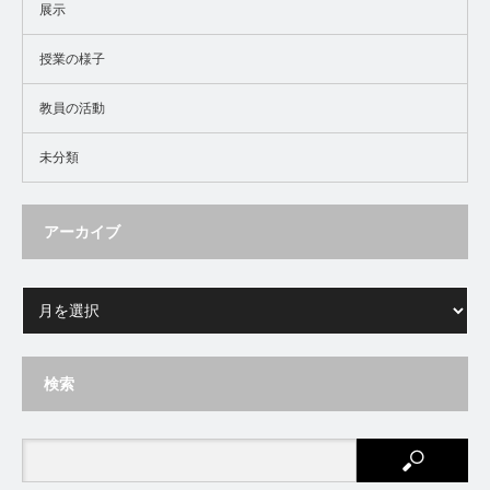
展示
授業の様子
教員の活動
未分類
アーカイブ
検索