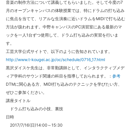
音楽の制作方法について講義してもらいました。そして今度の7
月のオープンキャンパスの体験授業では、特にドラムの打ち込み
に焦点を当てて、リアルな生演奏に近いドラムをMIDIで打ち込む
方法が扱われます。中野キャンパスのPC演習室にある最新のマ
ックを一人1台ずつ使用して、ドラム打ち込みの実習を行いま
す。
工芸大学公式サイトで、以下のように告知されています。
http://www.t-kougei.ac.jp/oc/schedule/0716_17.html
黒沢ダイスケ先生は、非常勤講師として、インタラクティブメデ
ィア学科のサウンド関連の科目を指導しておられます。：
参考
DTMに関心ある方、MIDI打ち込みのテクニックを学びたい方、
ぜひご参加ください。
講座タイトル
ドラム打ち込みの小技、裏技
日時
2017/7/16(日)14:00～15:30