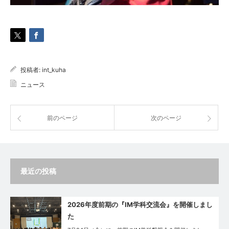
投稿者:
int_kuha
ニュース
前のページ
次のページ
最近の投稿
2026年度前期の『IM学科交流会』を開催しまし
た