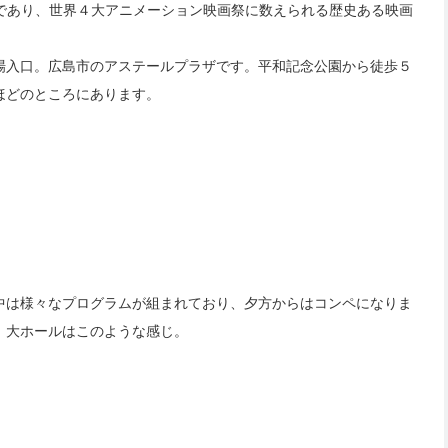
であり、世界４大アニメーション映画祭に数えられる歴史ある映画
場入口。広島市のアステールプラザです。平和記念公園から徒歩５
ほどのところにあります。
中は様々なプログラムが組まれており、夕方からはコンペになりま
。大ホールはこのような感じ。