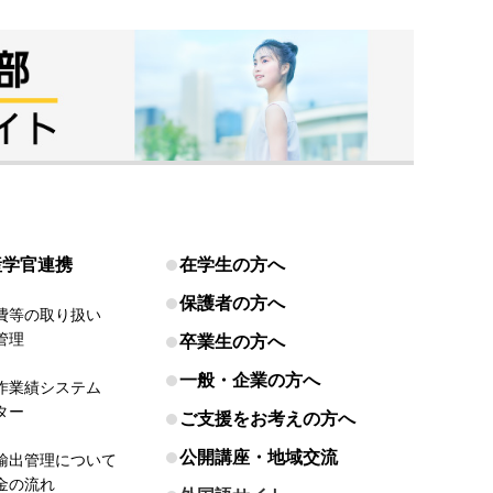
産学官連携
在学生の方へ
保護者の方へ
費等の取り扱い
管理
卒業生の方へ
一般・企業の方へ
作業績システム
ター
ご支援をお考えの方へ
公開講座・地域交流
輸出管理について
金の流れ