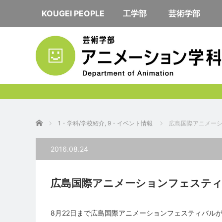
KOUGEI PEOPLE
工学部
芸術学部
ホーム
1・学科/学校紹介
,
9・イベント情報
広島国際アニメー
2016.08.24
広島国際アニメーションフェステ
8月22日まで広島国際アニメーションフェスティバル