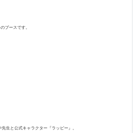
科のブースです。
中先生と公式キャラクター『ラッピー』。