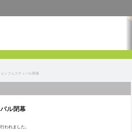
ションフェスティバル閉幕
ィバル閉幕
が行われました。