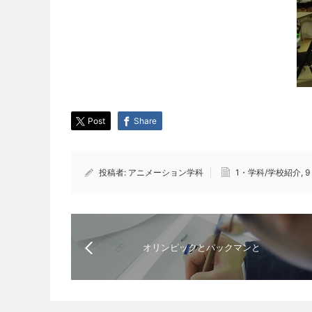
Post
Share
投稿者:
アニメーション学科
1・学科/学校紹介
,
オリンピックとパックマンと