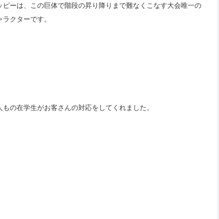
ッピーは、この巨体で階段の昇り降りまで難なくこなす大会唯一の
ャラクターです。
人もの在学生がお客さんの対応をしてくれました。