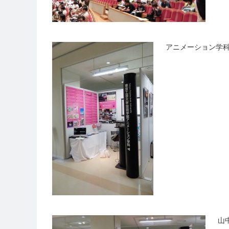
アニメーション学
山