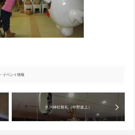
9・イベント情報
氷川神社祭礼（中野坂上）