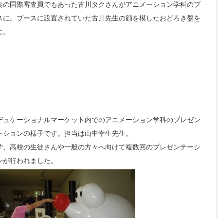
会の国際審査員でもあった古川タクさんがアニメーション学科のブ
スに。ブースに設置されていた古川先生の顔を模したおどろき盤を
に。
デュケーショナルマーケット内でのアニメーション学科のプレゼン
ーションの様子です。担当は山中幸生先生。
学、高校の生徒さんや一般の方々へ向けて複数回のプレゼンテーシ
ンが行われました。