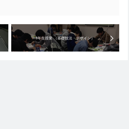
1年生授業 （基礎技法・デザイン）