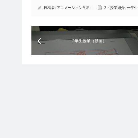
投稿者:
アニメーション学科
2・授業紹介
,
一年生
2年生授業（動画）