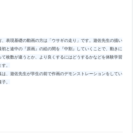
方、表現基礎の動画の方は「ウサギの走り」です。遊佐先生の描い
最初と途中の『原画』の絵の間を『中割』していくことで、動きに
って枚数が違うとか、より良くするにはどうするかなどを体験学習
ます。
真は、遊佐先生が学生の前で作画のデモンストレーションをしてい
様子。