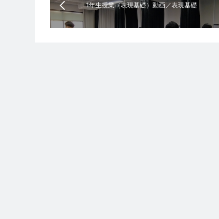
1年生授業（表現基礎）動画／表現基礎