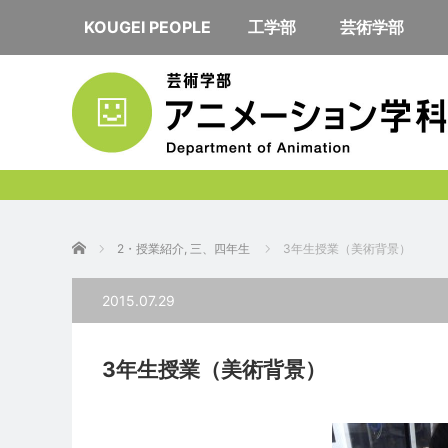
KOUGEI PEOPLE
工学部
芸術学部
ホーム
2・授業紹介
,
三、四年生
3年生授業（美術背景）
2015.07.29
3年生授業（美術背景）