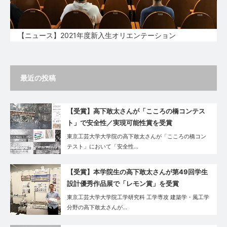
【ニュース】2021年度新入生オリエンテーション
最近の投稿
【受賞】高下敢太さんが「こころの橋コンテス
ト」で安全性／実現可能性賞を受賞
東京工芸大学大学院の高下敢太さんが「こころの橋コン
テスト」において「安全性…
【受賞】本学院生の高下敢太さんが第49回学生
設計優秀作品展で「レモン賞」を受賞
東京工芸大学大学院工学研究科 工学専攻 建築学・風工学
分野の高下敢太さんが…