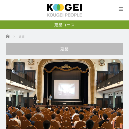
建築コース
ホーム
建築
建築