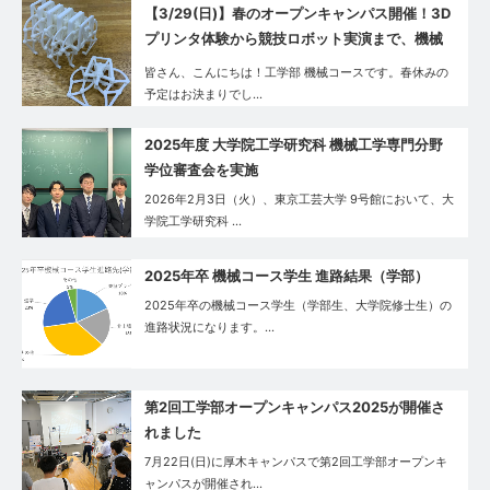
【3/29(日)】春のオープンキャンパス開催！3D
プリンタ体験から競技ロボット実演まで、機械
コースの魅力を体感しよう
皆さん、こんにちは！工学部 機械コースです。春休みの
予定はお決まりでし…
2025年度 大学院工学研究科 機械工学専門分野
学位審査会を実施
2026年2月3日（火）、東京工芸大学 9号館において、大
学院工学研究科 …
2025年卒 機械コース学生 進路結果（学部）
2025年卒の機械コース学生（学部生、大学院修士生）の
進路状況になります。…
第2回工学部オープンキャンパス2025が開催さ
れました
7月22日(日)に厚木キャンパスで第2回工学部オープンキ
ャンパスが開催され…