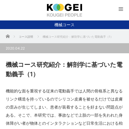
機械コース
ホーム
コース説明
機械コース研究紹介：解剖学に基づいた電動義手（1）
2020.04.22
機械コース研究紹介：解剖学に基づいた電
動義手（1）
機能的な面を重視する従来の電動義手では人間の骨格系と異なる
リンク構造を持っているのでシリコン皮膚を被せるだけでは皮膚
の歪みが生じてしまい、患者が装着することを好まない問題点が
ある。そこで、本研究では、事故などで上肢の一部を失われた身
体障がい者が物体とのインタラクションなど日常生活における殆