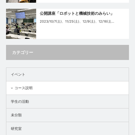
公開講座「ロボットと機械技術のみらい」
2023/10/7(土)、11/25(土)、12/9(土)、12/16(土…
カテゴリー
イベント
コース説明
学生の活動
未分類
研究室