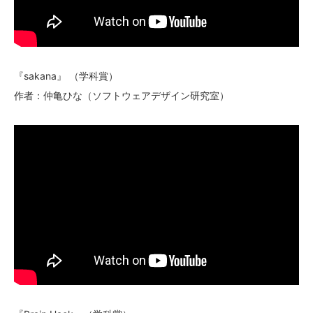
『sakana』 （学科賞）
作者：仲亀ひな（ソフトウェアデザイン研究室）