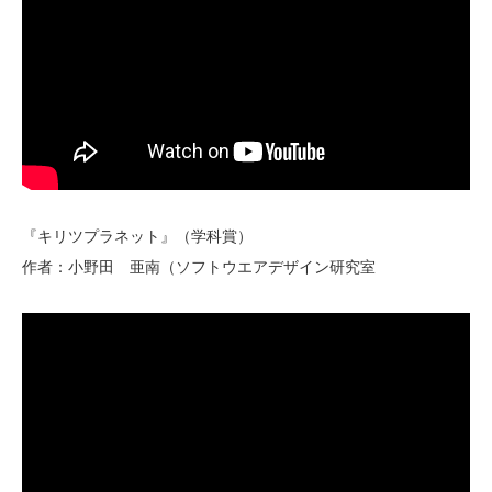
『キリツプラネット』（学科賞）
作者：小野田 亜南（ソフトウエアデザイン研究室