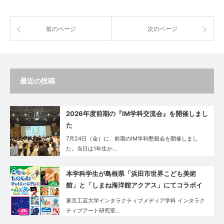
前のページ
次のページ
最近の投稿
2026年度前期の『IM学科交流会』を開催しまし
た
7月24日（金）に、前期のIM学科懇親会を開催しまし
た。当日は1年生か…
本学科学生が島根県「浜田市世界こども美術
館」と「しまね海洋館アクアス」にてコラボイ
ベントを実施
東京工芸大学インタラクティブメディア学科 インタラク
ティブアート研究室…