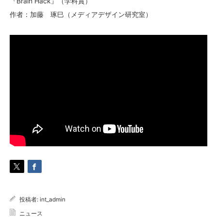
『Brain Hack』（学科賞）
作者：加藤 琢巳（メディアデザイン研究室）
投稿者:
int_admin
ニュース