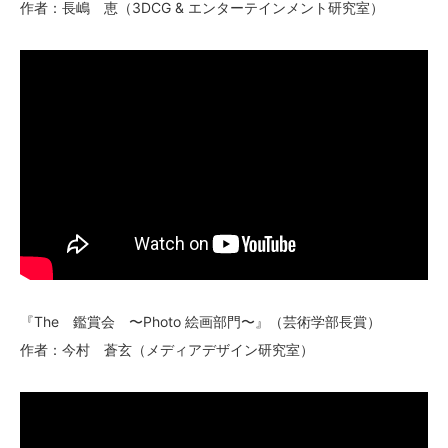
作者：長嶋 恵（3DCG & エンターテインメント研究室）
『The 鑑賞会 〜Photo 絵画部門〜』（芸術学部長賞）
作者：今村 蒼玄（メディアデザイン研究室）