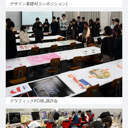
デザイン基礎A[コンポジション]
グラフィックPCⅡB_講評会