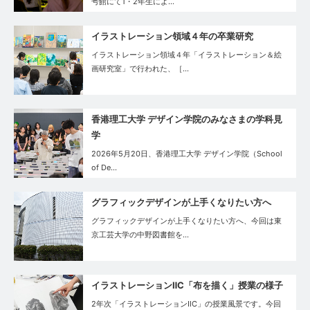
号館にて1・2年生によ…
イラストレーション領域４年の卒業研究
イラストレーション領域４年「イラストレーション＆絵
画研究室」で行われた、［…
香港理工大学 デザイン学院のみなさまの学科見
学
2026年5月20日、香港理工大学 デザイン学院（School
of De…
グラフィックデザインが上手くなりたい方へ
グラフィックデザインが上手くなりたい方へ、今回は東
京工芸大学の中野図書館を…
イラストレーションⅡC「布を描く」授業の様子
2年次「イラストレーションⅡC」の授業風景です。今回