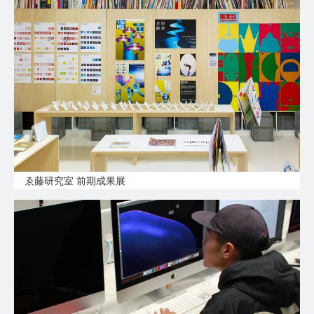
ゑ藤研究室 前期成果展